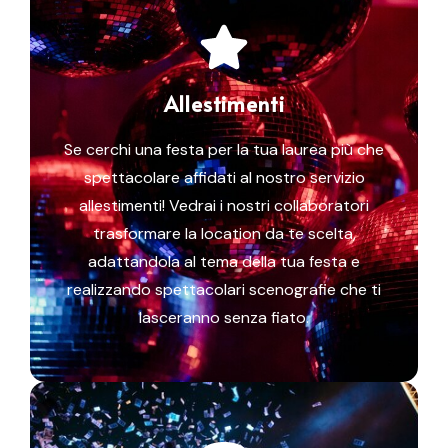
Allestimenti
Se cerchi una festa per la tua laurea più che
spettacolare affidati al nostro servizio
allestimenti! Vedrai i nostri collaboratori
trasformare la location da te scelta,
adattandola al tema della tua festa e
realizzando spettacolari scenografie che ti
lasceranno senza fiato.