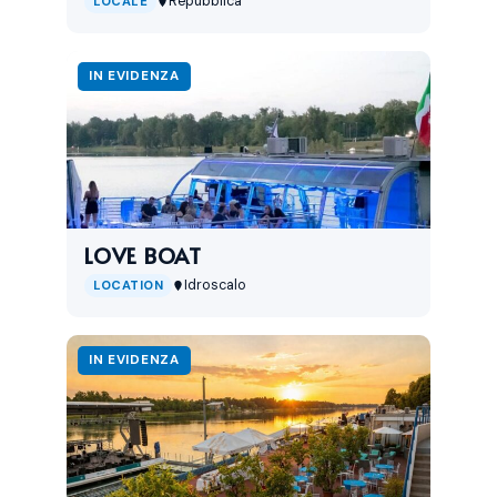
Repubblica
LOCALE
IN EVIDENZA
LOVE BOAT
Idroscalo
LOCATION
IN EVIDENZA