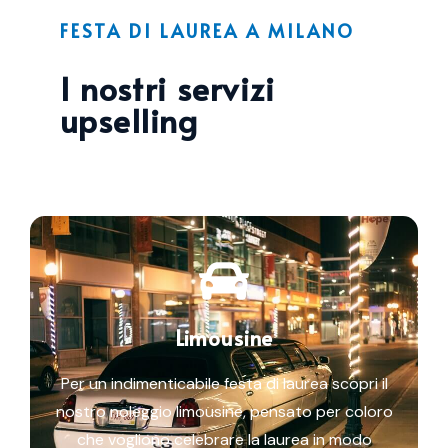
FESTA DI LAUREA A MILANO
I nostri servizi
upselling
Limousine
Per un indimenticabile festa di laurea scopri il
nostro noleggio limousine, pensato per coloro
che vogliono celebrare la laurea in modo