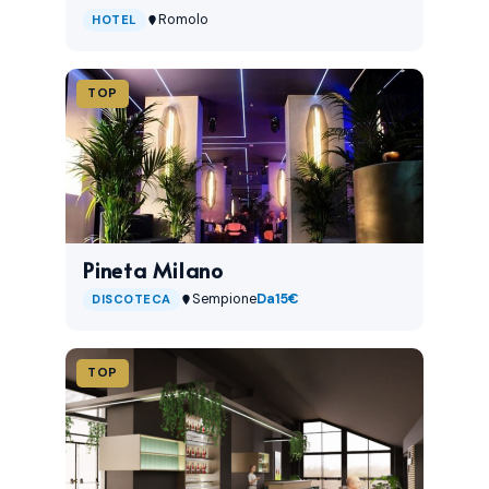
Romolo
HOTEL
TOP
Pineta Milano
Sempione
Da
15€
DISCOTECA
TOP