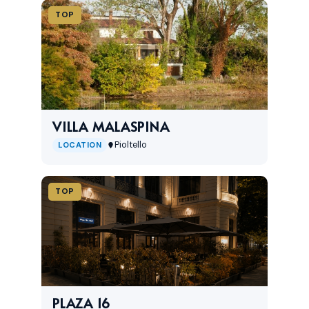
TOP
VILLA MALASPINA
Pioltello
LOCATION
TOP
PLAZA 16