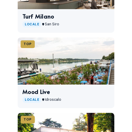
Turf Milano
San Siro
LOCALE
TOP
Mood Live
Idroscalo
LOCALE
TOP