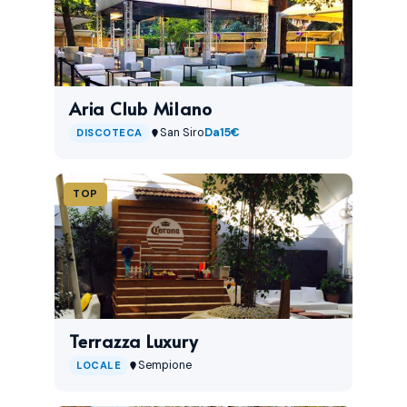
Aria Club Milano
San Siro
Da
15€
DISCOTECA
TOP
Terrazza Luxury
Sempione
LOCALE