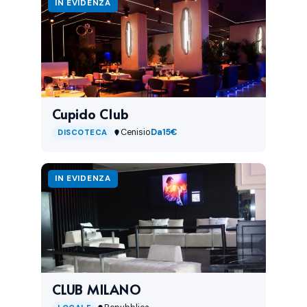
IN EVIDENZA
Cupido Club
Cenisio
Da
15€
DISCOTECA
IN EVIDENZA
CLUB MILANO