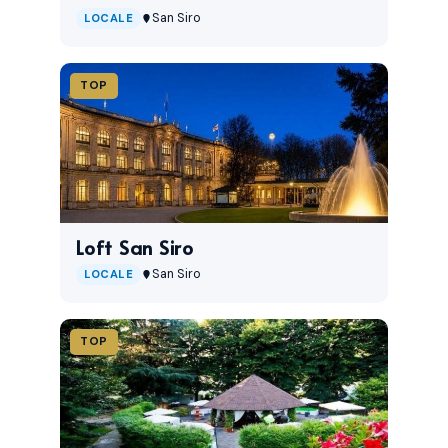
San Siro
LOCALE
TOP
Loft San Siro
San Siro
LOCALE
TOP