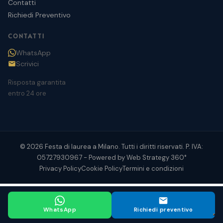
Contatti
Richiedi Preventivo
CONTATTI
WhatsApp
Scrivici
Risposta garantita
entro 24 ore
© 2026 Festa di laurea a Milano. Tutti i diritti riservati. P. IVA:
05727930967 - Powered by
Web Strategy 360°
Privacy Policy
Cookie Policy
Termini e condizioni
WhatsApp
Richiedi preventivo