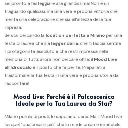
sei pronto a festeggiare alla grandissima! Non è un
traguardo qualsiasi, ma una vera e propria vittoria che
merita una celebrazione che sia all’altezza della tua
impresa.
Se stai cercando la
location perfetta a Milano
per una
festa di laurea che sia
leggendaria
, che ti faccia sentire
il protagonista assoluto e che resti impressa nella
memoria di tutti, allora non cercare oltre: il
Mood Live
all’Idroscalo
è il posto che fa per te. Preparati a
trasformare la tua festa in una vera e propria storia da
raccontare!
Mood Live: Perché è il Palcoscenico
Ideale per la Tua Laurea da Star?
Milano pullula di posti, lo sappiamo bene. Ma il Mood Live
ha quel “qualcosa in più” che lo rende unico e inimitabile.