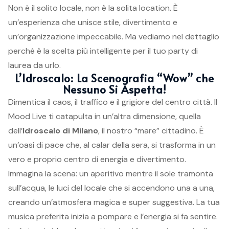
Non è il solito locale, non è la solita location. È
un’esperienza che unisce stile, divertimento e
un’organizzazione impeccabile. Ma vediamo nel dettaglio
perché è la scelta più intelligente per il tuo party di
laurea da urlo.
L’Idroscalo: La Scenografia “Wow” che
Nessuno Si Aspetta!
Dimentica il caos, il traffico e il grigiore del centro città. Il
Mood Live ti catapulta in un’altra dimensione, quella
dell’
Idroscalo di Milano
, il nostro “mare” cittadino. È
un’oasi di pace che, al calar della sera, si trasforma in un
vero e proprio centro di energia e divertimento.
Immagina la scena: un aperitivo mentre il sole tramonta
sull’acqua, le luci del locale che si accendono una a una,
creando un’atmosfera magica e super suggestiva. La tua
musica preferita inizia a pompare e l’energia si fa sentire.