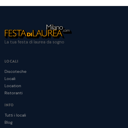
La tua festa di laurea da sogno
LOCALI
Discoteche
Locali
Location
Ristoranti
INFO
Tutti i locali
Blog