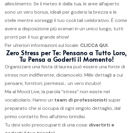
allestimento. Se il meteo è dalla tua, le aree all’aperto
sono un vero bonus, ideali per godersi la brezza e le
stelle mentre sorseggi il tuo cocktail celebrativo. È come
avere a disposizione più scenari in un unico luogo, tutti
pronti per il tuo grande show!
Per ulteriori informazioni sul locale:
CLICCA QUI.
Zero Stress per Te: Pensano a Tutto Loro,
Tu Pensa a Goderti il Momento!
Organizzare una festa di laurea può essere una fonte di
stress non indifferente, diciamocelo. Mille dettagli a cui
pensare, fornitori, permessi… un vero incubo!
Ma al Mood Live, la parola “stress” non esiste nel
vocabolario. Hanno un
team di professionisti
super
preparato che si occupa di ogni singolo dettaglio, dal
primo contatto fino all’ultimo brindisi.
Tu devi solo preoccuparti di una cosa:
divertirti e