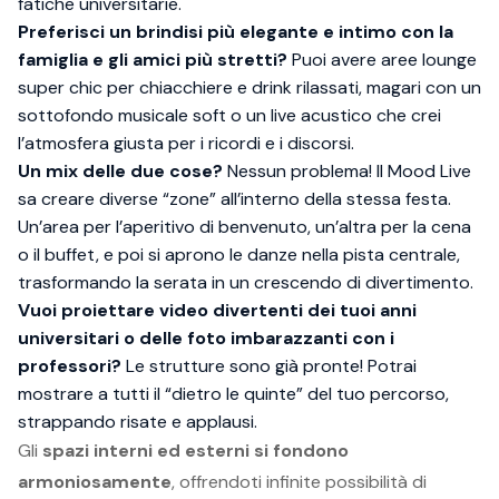
fatiche universitarie.
Preferisci un brindisi più elegante e intimo con la
famiglia e gli amici più stretti?
Puoi avere aree lounge
super chic per chiacchiere e drink rilassati, magari con un
sottofondo musicale soft o un live acustico che crei
l’atmosfera giusta per i ricordi e i discorsi.
Un mix delle due cose?
Nessun problema! Il Mood Live
sa creare diverse “zone” all’interno della stessa festa.
Un’area per l’aperitivo di benvenuto, un’altra per la cena
o il buffet, e poi si aprono le danze nella pista centrale,
trasformando la serata in un crescendo di divertimento.
Vuoi proiettare video divertenti dei tuoi anni
universitari o delle foto imbarazzanti con i
professori?
Le strutture sono già pronte! Potrai
mostrare a tutti il “dietro le quinte” del tuo percorso,
strappando risate e applausi.
Gli
spazi interni ed esterni si fondono
armoniosamente
, offrendoti infinite possibilità di