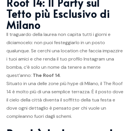
Roof 14: Il Party sul
Tetto più Esclusivo di
Milano
Il traguardo della laurea non capita tutti i giorni e
diciamocelo: non puoi festeggiarlo in un posto
qualunque. Se cerchi una location che faccia impazzire
i tuoi amici e che renda il tuo profilo Instagram una
bomba, c’è solo un nome da tenere a mente
quest’anno:
The Roof 14
.
Situato in una delle zone più hype di Milano, il The Roof
14 è molto più di una semplice terrazza. È il posto dove
il cielo della città diventa il soffitto della tua festa e
dove ogni dettaglio è pensato per chi vuole un
compleanno fuori dagli schemi.