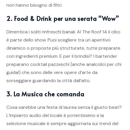
non hanno bisogno di filtri.
2. Food & Drink per una serata “Wow”
Dimentica i soliti rinfreschi banali. Al The Roof 14 il cibo
è parte dello show. Puoi scegliere tra un aperitivo
dinamico o proposte più strutturate, tutte preparate
con ingredienti premium. E per il brindisi? I bartender
preparano cocktail pazzeschi (anche analcolici per chi
guida!) che sono delle vere opere d’arte da
sorseggiare guardando la città dall’alto.
3. La Musica che comanda
Cosa sarebbe una festa di laurea senza il giusto beat?
L’impianto audio del locale è potentissimo e la
selezione musicale è sempre aggiornata sui trend del