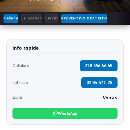
Galleria
La location
Servizi
PREVENTIVO GRATUITO
Info rapide
328 556 66 65
Cellulare
02 84 57 11 25
Tel fisso
Zona
Centro
WhatsApp