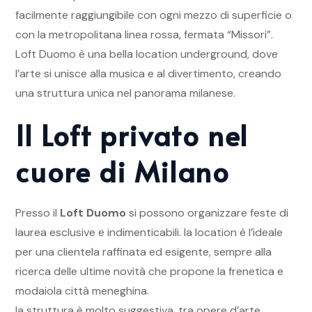
facilmente raggiungibile con ogni mezzo di superficie o
con la metropolitana linea rossa, fermata “Missori”.
Loft Duomo è una bella location underground, dove
l’arte si unisce alla musica e al divertimento, creando
una struttura unica nel panorama milanese.
Il Loft privato nel
cuore di Milano
Presso il
Loft Duomo
si possono organizzare feste di
laurea esclusive e indimenticabili. la location è l’ideale
per una clientela raffinata ed esigente, sempre alla
ricerca delle ultime novità che propone la frenetica e
modaiola città meneghina.
la struttura è molto suggestiva, tra opere d’arte,