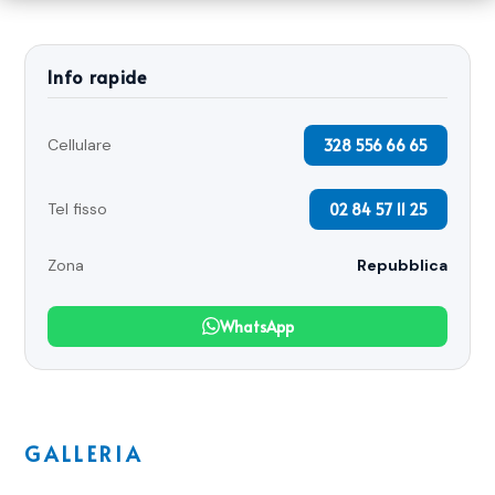
Info rapide
328 556 66 65
Cellulare
02 84 57 11 25
Tel fisso
Zona
Repubblica
WhatsApp
GALLERIA