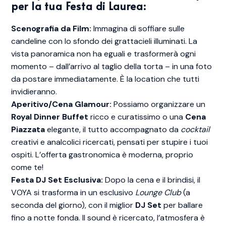
per la tua Festa di Laurea:
Scenografia da Film:
Immagina di soffiare sulle
candeline con lo sfondo dei grattacieli illuminati. La
vista panoramica non ha eguali e trasformerà ogni
momento – dall’arrivo al taglio della torta – in una foto
da postare immediatamente. È la location che tutti
invidieranno.
Aperitivo/Cena Glamour:
Possiamo organizzare un
Royal Dinner Buffet
ricco e curatissimo o una
Cena
Piazzata
elegante, il tutto accompagnato da
cocktail
creativi e analcolici ricercati, pensati per stupire i tuoi
ospiti. L’offerta gastronomica è moderna, proprio
come te!
Festa DJ Set Esclusiva:
Dopo la cena e il brindisi, il
VOYA si trasforma in un esclusivo
Lounge Club
(a
seconda del giorno), con il miglior
DJ Set
per ballare
fino a notte fonda. Il sound è ricercato, l’atmosfera è