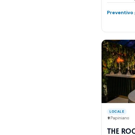
Preventivo 
LOCALE
Papiniano
THE ROO