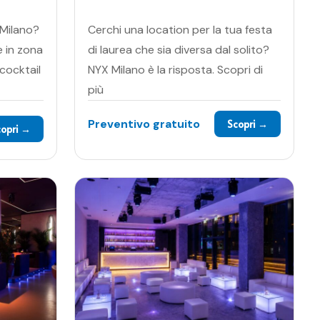
 Milano?
Cerchi una location per la tua festa
e in zona
di laurea che sia diversa dal solito?
 cocktail
NYX Milano è la risposta. Scopri di
più
Preventivo gratuito
Scopri →
copri →