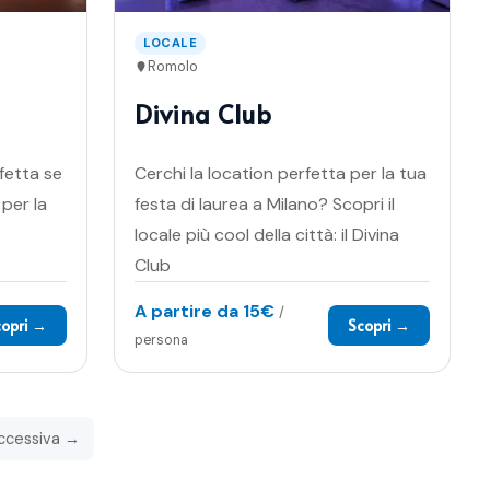
LOCALE
Romolo
Divina Club
fetta se
Cerchi la location perfetta per la tua
per la
festa di laurea a Milano? Scopri il
locale più cool della città: il Divina
Club
A partire da
15€
/
copri →
Scopri →
persona
ccessiva →