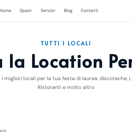
Home
Spazi
Servizi
Blog
Contatti
▾
▾
TUTTI I LOCALI
 la Location Pe
 i migliori locali per la tua festa di laurea: discoteche, 
Ristoranti e molto altro
vate