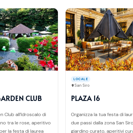
LOCALE
San Siro
GARDEN CLUB
PLAZA 16
 Club all’Idroscalo di
Organizza la tua festa di lau
ino tra le rose, aperitivo
due passi dalla zona San Siro
er la festa di laurea
giardino curato, aperitivi cur