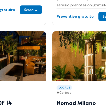
servizio prenotazioni gratuit
gratuito
Scopri →
Preventivo gratuito
S
LOCALE
Certosa
F 14
Nomad Milano