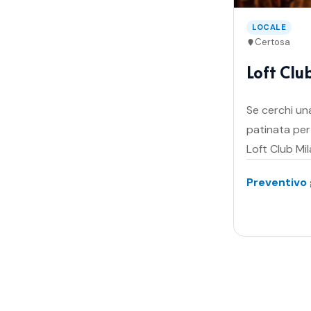
LOCALE
Certosa
Loft Clu
Se cerchi un
patinata per 
Loft Club Mil
Preventivo 