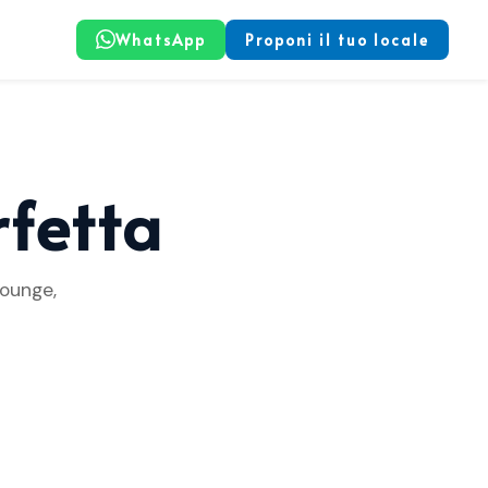
WhatsApp
Proponi il tuo locale
rfetta
Lounge,