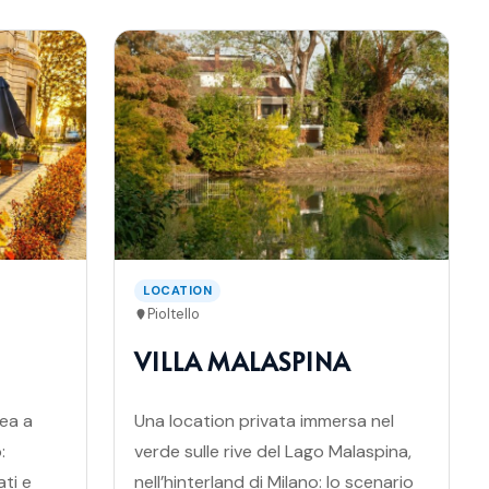
LOCATION
Pioltello
VILLA MALASPINA
rea a
Una location privata immersa nel
:
verde sulle rive del Lago Malaspina,
ati e
nell’hinterland di Milano: lo scenario